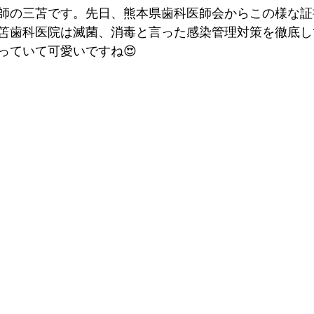
師の三苫です。先日、熊本県歯科医師会からこの様な証
三笘歯科医院は滅菌、消毒と言った感染管理対策を徹底して
っていて可愛いですね😍