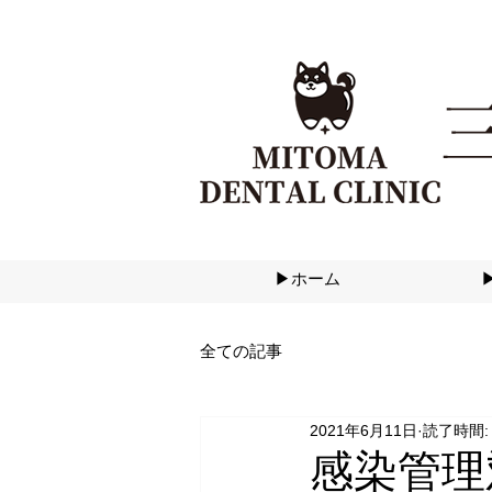
▶ホーム
全ての記事
2021年6月11日
読了時間:
感染管理