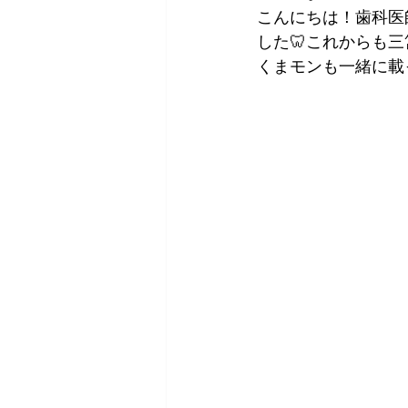
こんにちは！歯科医
した🦷これからも
くまモンも一緒に載