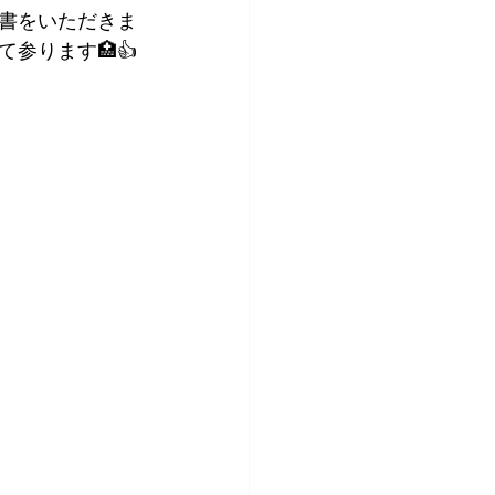
書をいただきま
参ります🏥👍