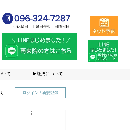
096-324-7287
※休診日：土曜日午後、日曜祝日
ついて
▶託児について
ログイン / 新規登録