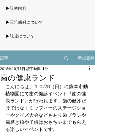
▶診察内容
▶三笘歯科について
▶託児について
新規登録
記事
2018年10月1日
読了時間: 1分
歯の健康ランド
こんにちは。１０/28（日）に熊本市動
植物園にて歯の健診イベント『歯の健
康ランド』が行われます。歯の健診だ
けではなくミッフィーのステージショ
ーやクイズ大会などもあり歯ブラシや
歯磨き粉や子供はおもちゃまでもらえ
る楽しいイベントです。