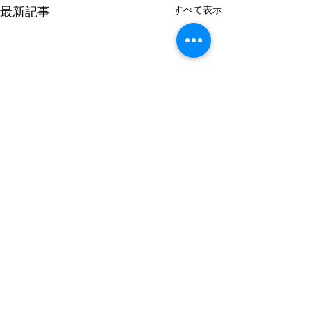
すべて表示
最新記事
コメント
開業記念日
お盆休みのお知らせ